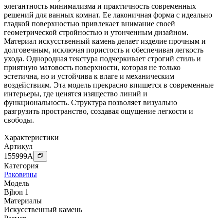
элегантность минимализма и практичность современных
решений для ванных комнат. Ее лаконичная форма с идеально
гладкой поверхностью привлекает внимание своей
геометрической стройностью и утонченным дизайном.
Материал искусственный камень делает изделие прочным и
долговечным, исключая пористость и обеспечивая легкость
ухода. Однородная текстура подчеркивает строгий стиль и
приятную матовость поверхности, которая не только
эстетична, но и устойчива к влаге и механическим
воздействиям. Эта модель прекрасно впишется в современные
интерьеры, где ценятся изящество линий и
функциональность. Структура позволяет визуально
разгрузить пространство, создавая ощущение легкости и
свободы.
Характеристики
Артикул
155999
A
Категория
Раковины
Модель
Bjhon 1
Материалы
Искусственный камень