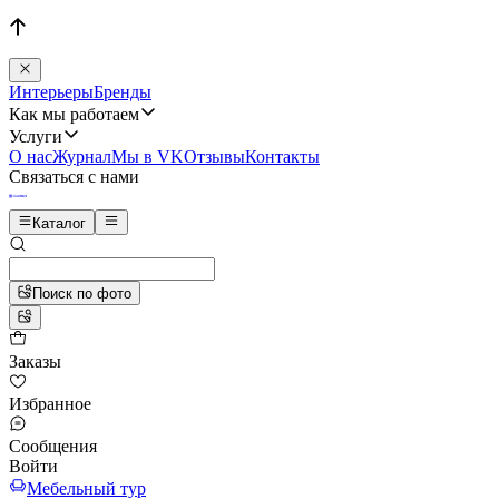
Интерьеры
Бренды
Как мы работаем
Услуги
О нас
Журнал
Мы в VK
Отзывы
Контакты
Связаться с нами
Каталог
Поиск по фото
Заказы
Избранное
Сообщения
Войти
Мебельный тур