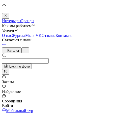
Интерьеры
Бренды
Как мы работаем
Услуги
О нас
Журнал
Мы в VK
Отзывы
Контакты
Связаться с нами
Каталог
Поиск по фото
Заказы
Избранное
Сообщения
Войти
Мебельный тур