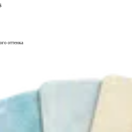
$
ого оттенка