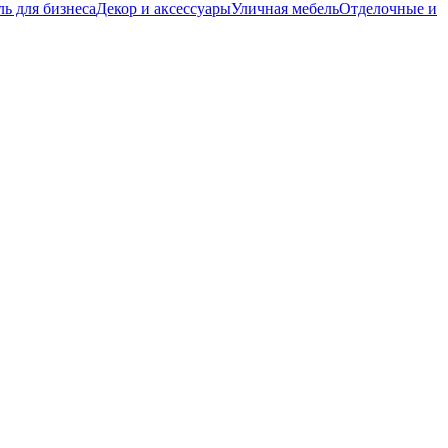
ь для бизнеса
Декор и аксессуары
Уличная мебель
Отделочные и