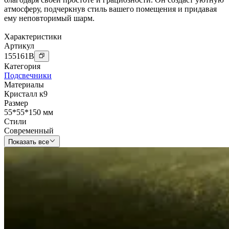
атмосферу, подчеркнув стиль вашего помещения и придавая
ему неповторимый шарм.
Характеристики
Артикул
155161
B
Категория
Подсвечники
Материалы
Кристалл к9
Размер
55*55*150 мм
Стили
Современный
Показать все