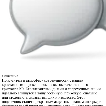
Описание
Погрузитесь в атмосферу современности с нашим
кристальным подсвечником из высококачественного
кристалла К9. Его элегантный дизайн и современные линии
идеально впишутся в вашу гостиную, прихожую, спальню
или столовую, придавая им шик и изящество. Этот
подсвечник станет прекрасным акцентом в вашем интерьере
благодаря своей простоте и грациозности. Он создаст уютную