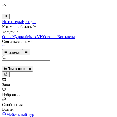
Интерьеры
Бренды
Как мы работаем
Услуги
О нас
Журнал
Мы в VK
Отзывы
Контакты
Связаться с нами
Каталог
Поиск по фото
Заказы
Избранное
Сообщения
Войти
Мебельный тур