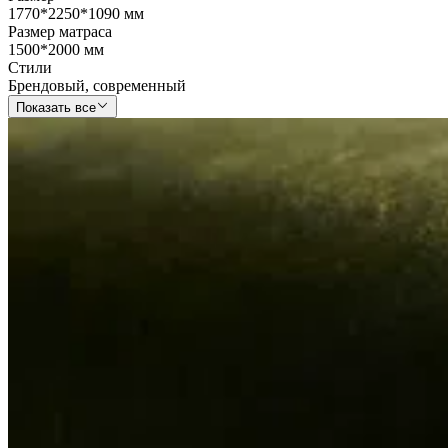
1770*2250*1090 мм
Размер матраса
1500*2000 мм
Стили
Брендовый
,
современный
Показать все