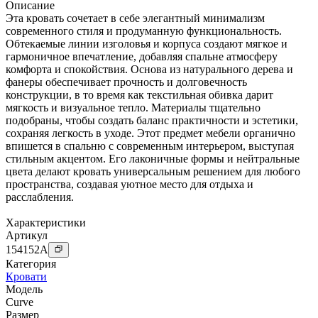
Описание
Эта кровать сочетает в себе элегантный минимализм
современного стиля и продуманную функциональность.
Обтекаемые линии изголовья и корпуса создают мягкое и
гармоничное впечатление, добавляя спальне атмосферу
комфорта и спокойствия. Основа из натурального дерева и
фанеры обеспечивает прочность и долговечность
конструкции, в то время как текстильная обивка дарит
мягкость и визуальное тепло. Материалы тщательно
подобраны, чтобы создать баланс практичности и эстетики,
сохраняя легкость в уходе. Этот предмет мебели органично
впишется в спальню с современным интерьером, выступая
стильным акцентом. Его лаконичные формы и нейтральные
цвета делают кровать универсальным решением для любого
пространства, создавая уютное место для отдыха и
расслабления.
Характеристики
Артикул
154152
A
Категория
Кровати
Модель
Curve
Размер