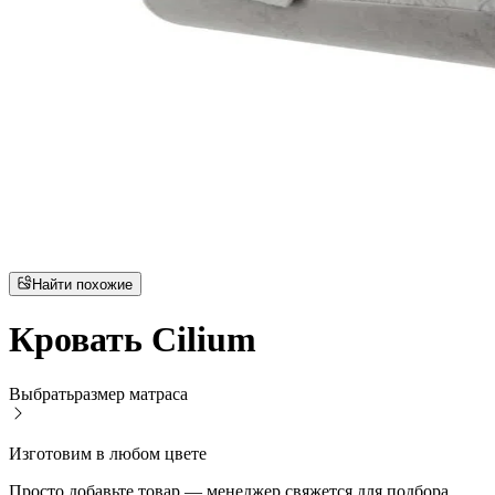
Найти похожие
Кровать Cilium
Выбрать
размер матраса
Изготовим в любом цвете
Просто добавьте товар — менеджер свяжется для подбора