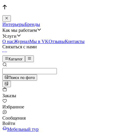
Интерьеры
Бренды
Как мы работаем
Услуги
О нас
Журнал
Мы в VK
Отзывы
Контакты
Связаться с нами
Каталог
Поиск по фото
Заказы
Избранное
Сообщения
Войти
Мебельный тур