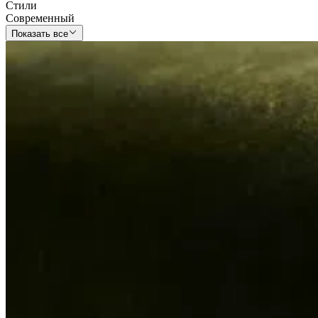
Стили
Современный
Показать все