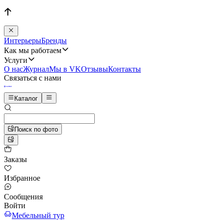
Интерьеры
Бренды
Как мы работаем
Услуги
О нас
Журнал
Мы в VK
Отзывы
Контакты
Связаться с нами
Каталог
Поиск по фото
Заказы
Избранное
Сообщения
Войти
Мебельный тур