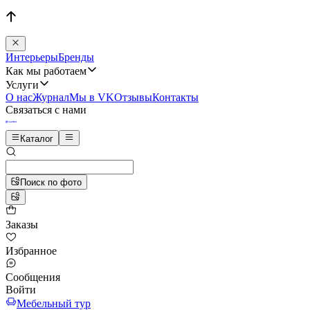
Интерьеры
Бренды
Как мы работаем
Услуги
О нас
Журнал
Мы в VK
Отзывы
Контакты
Связаться с нами
Каталог
Поиск по фото
Заказы
Избранное
Сообщения
Войти
Мебельный тур