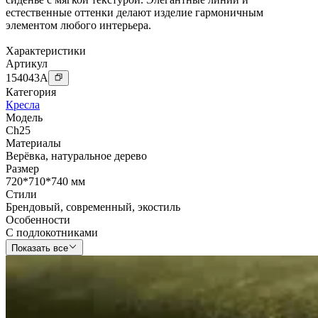
естественные оттенки делают изделие гармоничным
элементом любого интерьера.
Характеристики
Артикул
154043
A
Категория
Кресла
Модель
Ch25
Материалы
Верёвка
,
натуральное дерево
Размер
720*710*740 мм
Стили
Брендовый
,
современный
,
экостиль
Особенности
С подлокотниками
Показать все