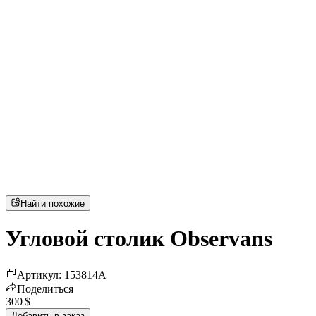
Найти похожие
Угловой столик Observans
Артикул
:
153814
A
Поделиться
300 $
Добавить в заказ