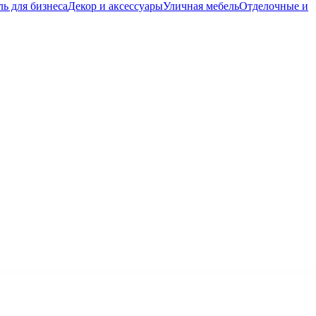
ь для бизнеса
Декор и аксессуары
Уличная мебель
Отделочные и