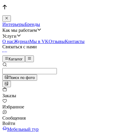
Интерьеры
Бренды
Как мы работаем
Услуги
О нас
Журнал
Мы в VK
Отзывы
Контакты
Связаться с нами
Каталог
Поиск по фото
Заказы
Избранное
Сообщения
Войти
Мебельный тур