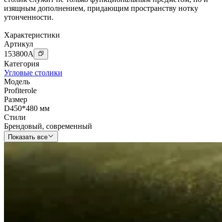
изящным дополнением, придающим пространству нотку
утонченности.
Характеристики
Артикул
153800
A
Категория
Угловые столики
Модель
Profiterole
Размер
D450*480 мм
Стили
Брендовый
,
современный
Показать все