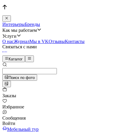
Интерьеры
Бренды
Как мы работаем
Услуги
О нас
Журнал
Мы в VK
Отзывы
Контакты
Связаться с нами
Каталог
Поиск по фото
Заказы
Избранное
Сообщения
Войти
Мебельный тур