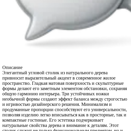
Описание
Элегантный угловой столик из натурального дерева
привносит выразительный акцент в современное жилое
пространство. Гладкая матовая поверхность и скульптурные
формы делают его заметным элементом обстановки, сохраняя
общую гармонию интерьера. Три устойчивых ножки
необычной формы создают эффект баланса между строгостью
и игривостью дизайнерского решения. Минимализм и
продуманные пропорции способствуют его универсальности,
позволяя изделию легко вписываться как в просторные, так и
компактные гостиные. Его эстетика подчеркивает
натуральные свойства дерева и внимание к деталям. Этот
столик служит не только функциональным предметом, но и