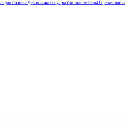
ь для бизнеса
Декор и аксессуары
Уличная мебель
Отделочные и