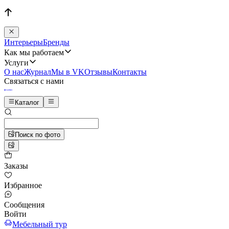
Интерьеры
Бренды
Как мы работаем
Услуги
О нас
Журнал
Мы в VK
Отзывы
Контакты
Связаться с нами
Каталог
Поиск по фото
Заказы
Избранное
Сообщения
Войти
Мебельный тур