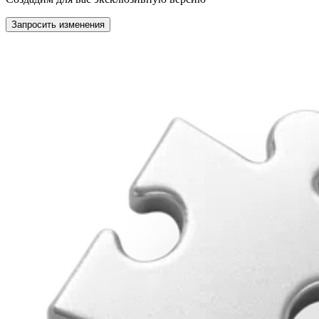
Запросить изменения