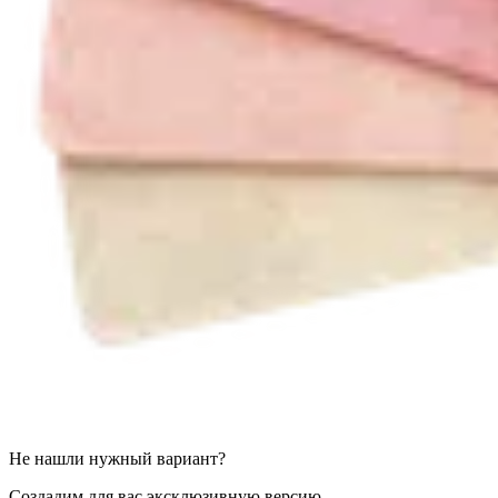
Не нашли нужный вариант?
Создадим для вас эксклюзивную версию