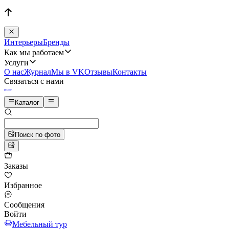
Интерьеры
Бренды
Как мы работаем
Услуги
О нас
Журнал
Мы в VK
Отзывы
Контакты
Связаться с нами
Каталог
Поиск по фото
Заказы
Избранное
Сообщения
Войти
Мебельный тур