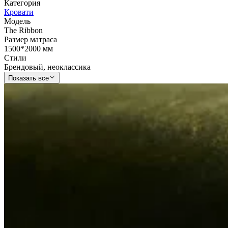
Категория
Кровати
Модель
The Ribbon
Размер матраса
1500*2000 мм
Стили
Брендовый
,
неоклассика
Показать все