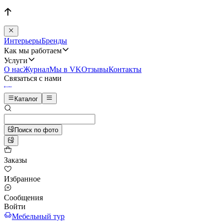
Интерьеры
Бренды
Как мы работаем
Услуги
О нас
Журнал
Мы в VK
Отзывы
Контакты
Связаться с нами
Каталог
Поиск по фото
Заказы
Избранное
Сообщения
Войти
Мебельный тур