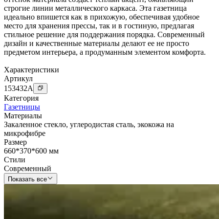
строгие линии металлического каркаса. Эта газетница
идеально впишется как в прихожую, обеспечивая удобное
место для хранения прессы, так и в гостиную, предлагая
стильное решение для поддержания порядка. Современный
дизайн и качественные материалы делают ее не просто
предметом интерьера, а продуманным элементом комфорта.
Характеристики
Артикул
153432
A
Категория
Газетницы
Материалы
Закаленное стекло
,
углеродистая сталь
,
экокожа на
микрофибре
Размер
660*370*600 мм
Стили
Современный
Показать все