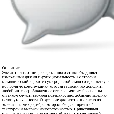
Описание
Элегантная газетница современного стиля объединяет
изысканный дизайн и функциональность. Ее строгий
металлический каркас из углеродистой стали создает легкую,
но прочную конструкцию, которая гармонично дополнит
любой интерьер. Закаленное стекло с мягким бронзовым
оттенком служит верхней поверхностью, добавляя изделию
нотки утонченности. Отделение для газет выполнено из
экокожи на микрофибре, которая обладает приятной
текстурой и высокой износостойкостью. Приветливый
оттенок материала создает теплый акцент, оживляющий