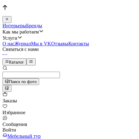
Интерьеры
Бренды
Как мы работаем
Услуги
О нас
Журнал
Мы в VK
Отзывы
Контакты
Связаться с нами
Каталог
Поиск по фото
Заказы
Избранное
Сообщения
Войти
Мебельный тур