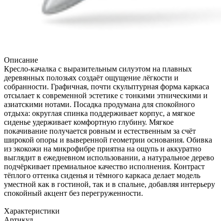
Описание
Кресло-качалка с выразительным силуэтом на плавных
деревянных полозьях создаёт ощущение лёгкости и
собранности. Графичная, почти скульптурная форма каркаса
отсылает к современной эстетике с тонкими этническими и
азиатскими нотами. Посадка продумана для спокойного
отдыха: округлая спинка поддерживает корпус, а мягкое
сиденье удерживает комфортную глубину. Мягкое
покачивание получается ровным и естественным за счёт
широкой опоры и выверенной геометрии основания. Обивка
из экокожи на микрофибре приятна на ощупь и аккуратно
выглядит в ежедневном использовании, а натуральное дерево
подчёркивает премиальное качество исполнения. Контраст
тёплого оттенка сиденья и тёмного каркаса делает модель
уместной как в гостиной, так и в спальне, добавляя интерьеру
спокойный акцент без перегруженности.
Характеристики
Артикул