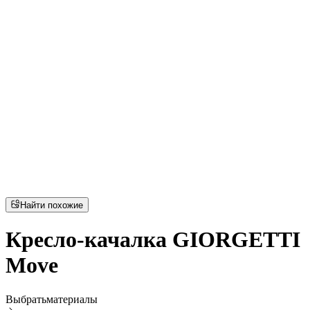
Найти похожие
Кресло-качалка GIORGETTI
Move
Выбрать
материалы