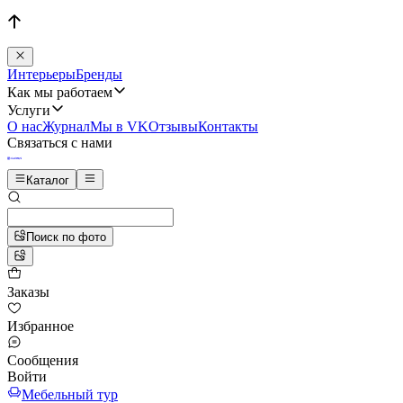
Интерьеры
Бренды
Как мы работаем
Услуги
О нас
Журнал
Мы в VK
Отзывы
Контакты
Связаться с нами
Каталог
Поиск по фото
Заказы
Избранное
Сообщения
Войти
Мебельный тур