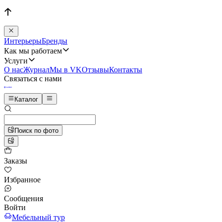
Интерьеры
Бренды
Как мы работаем
Услуги
О нас
Журнал
Мы в VK
Отзывы
Контакты
Связаться с нами
Каталог
Поиск по фото
Заказы
Избранное
Сообщения
Войти
Мебельный тур