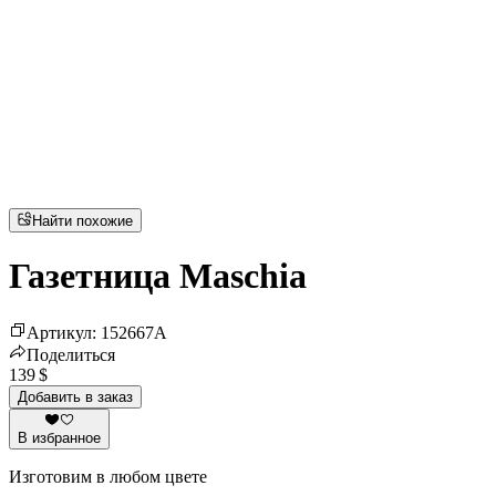
Найти похожие
Газетница Maschia
Артикул
:
152667
A
Поделиться
139 $
Добавить в заказ
В избранное
Изготовим в любом цвете