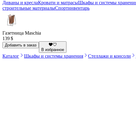
Диваны и кресла
Кровати и матрасы
Шкафы и системы хранени
строительные материалы
Спортинвентарь
Газетница Maschia
139 $
Добавить в заказ
В избранное
Каталог
Шкафы и системы хранения
Стеллажи и консоли