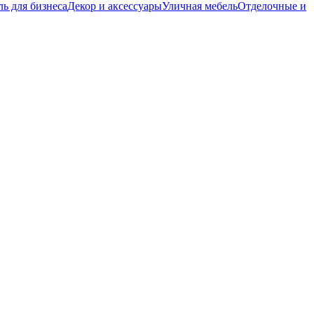
ь для бизнеса
Декор и аксессуары
Уличная мебель
Отделочные и