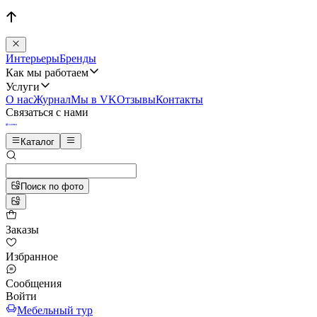
Интерьеры
Бренды
Как мы работаем
Услуги
О нас
Журнал
Мы в VK
Отзывы
Контакты
Связаться с нами
Каталог
Поиск по фото
Заказы
Избранное
Сообщения
Войти
Мебельный тур