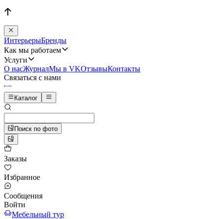
Интерьеры
Бренды
Как мы работаем
Услуги
О нас
Журнал
Мы в VK
Отзывы
Контакты
Связаться с нами
Каталог
Поиск по фото
Заказы
Избранное
Сообщения
Войти
Мебельный тур