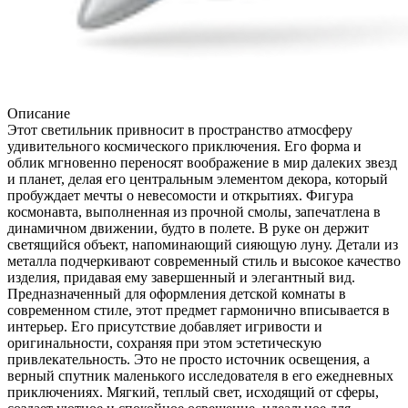
Описание
Этот светильник привносит в пространство атмосферу
удивительного космического приключения. Его форма и
облик мгновенно переносят воображение в мир далеких звезд
и планет, делая его центральным элементом декора, который
пробуждает мечты о невесомости и открытиях. Фигура
космонавта, выполненная из прочной смолы, запечатлена в
динамичном движении, будто в полете. В руке он держит
светящийся объект, напоминающий сияющую луну. Детали из
металла подчеркивают современный стиль и высокое качество
изделия, придавая ему завершенный и элегантный вид.
Предназначенный для оформления детской комнаты в
современном стиле, этот предмет гармонично вписывается в
интерьер. Его присутствие добавляет игривости и
оригинальности, сохраняя при этом эстетическую
привлекательность. Это не просто источник освещения, а
верный спутник маленького исследователя в его ежедневных
приключениях. Мягкий, теплый свет, исходящий от сферы,