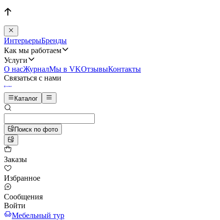
Интерьеры
Бренды
Как мы работаем
Услуги
О нас
Журнал
Мы в VK
Отзывы
Контакты
Связаться с нами
Каталог
Поиск по фото
Заказы
Избранное
Сообщения
Войти
Мебельный тур