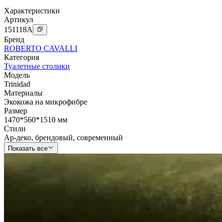
Характеристики
Артикул
151118
A
Бренд
ROBERTO CAVALLI
Категория
Туалетные столики
Модель
Trinidad
Материалы
Экокожа на микрофибре
Размер
1470*560*1510 мм
Стили
Ар-деко
,
брендовый
,
современный
Показать все