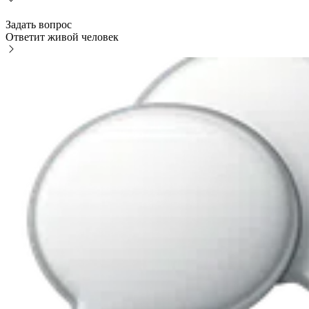
Задать вопрос
Ответит живой человек