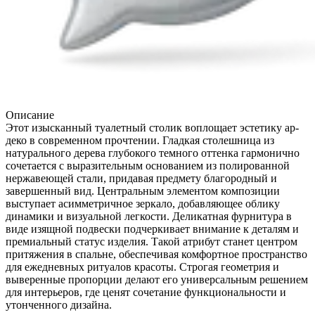
Описание
Этот изысканный туалетный столик воплощает эстетику ар-
деко в современном прочтении. Гладкая столешница из
натурального дерева глубокого темного оттенка гармонично
сочетается с выразительным основанием из полированной
нержавеющей стали, придавая предмету благородный и
завершенный вид. Центральным элементом композиции
выступает асимметричное зеркало, добавляющее облику
динамики и визуальной легкости. Деликатная фурнитура в
виде изящной подвески подчеркивает внимание к деталям и
премиальный статус изделия. Такой атрибут станет центром
притяжения в спальне, обеспечивая комфортное пространство
для ежедневных ритуалов красоты. Строгая геометрия и
выверенные пропорции делают его универсальным решением
для интерьеров, где ценят сочетание функциональности и
утонченного дизайна.