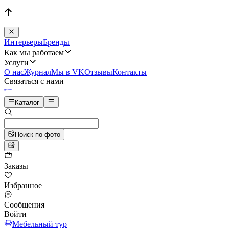
Интерьеры
Бренды
Как мы работаем
Услуги
О нас
Журнал
Мы в VK
Отзывы
Контакты
Связаться с нами
Каталог
Поиск по фото
Заказы
Избранное
Сообщения
Войти
Мебельный тур