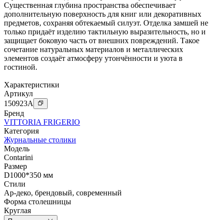
Существенная глубина пространства обеспечивает
дополнительную поверхность для книг или декоративных
предметов, сохраняя обтекаемый силуэт. Отделка замшей не
только придаёт изделию тактильную выразительность, но и
защищает боковую часть от внешних повреждений. Такое
сочетание натуральных материалов и металлических
элементов создаёт атмосферу утончённости и уюта в
гостиной.
Характеристики
Артикул
150923
A
Бренд
VITTORIA FRIGERIO
Категория
Журнальные столики
Модель
Contarini
Размер
D1000*350 мм
Стили
Ар-деко
,
брендовый
,
современный
Форма столешницы
Круглая