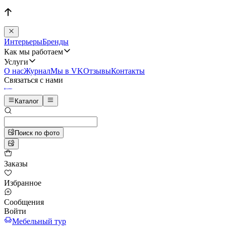
Интерьеры
Бренды
Как мы работаем
Услуги
О нас
Журнал
Мы в VK
Отзывы
Контакты
Связаться с нами
Каталог
Поиск по фото
Заказы
Избранное
Сообщения
Войти
Мебельный тур