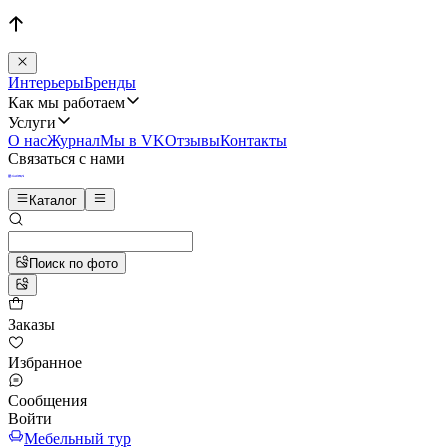
Интерьеры
Бренды
Как мы работаем
Услуги
О нас
Журнал
Мы в VK
Отзывы
Контакты
Связаться с нами
Каталог
Поиск по фото
Заказы
Избранное
Сообщения
Войти
Мебельный тур