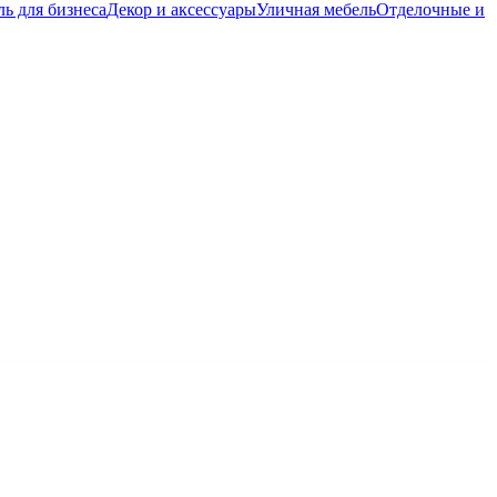
ь для бизнеса
Декор и аксессуары
Уличная мебель
Отделочные и