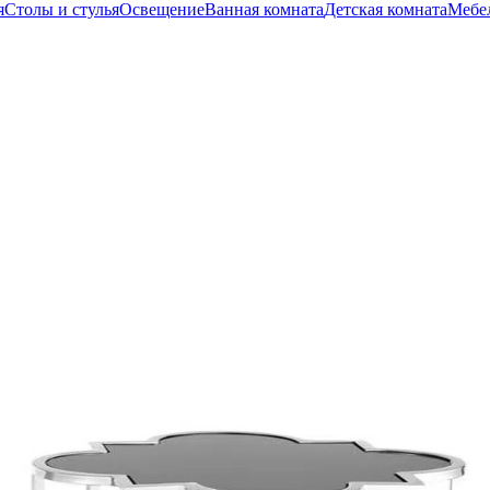
я
Столы и стулья
Освещение
Ванная комната
Детская комната
Мебел