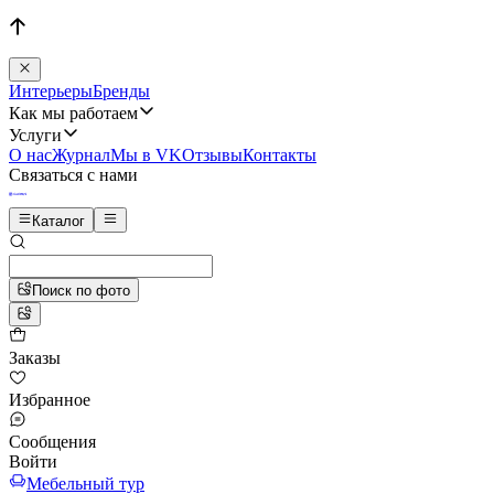
Интерьеры
Бренды
Как мы работаем
Услуги
О нас
Журнал
Мы в VK
Отзывы
Контакты
Связаться с нами
Каталог
Поиск по фото
Заказы
Избранное
Сообщения
Войти
Мебельный тур