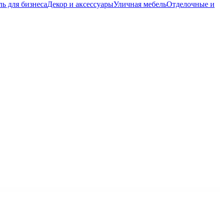
ь для бизнеса
Декор и аксессуары
Уличная мебель
Отделочные и