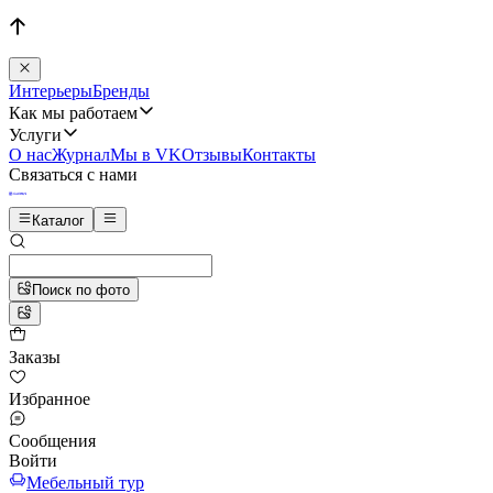
Интерьеры
Бренды
Как мы работаем
Услуги
О нас
Журнал
Мы в VK
Отзывы
Контакты
Связаться с нами
Каталог
Поиск по фото
Заказы
Избранное
Сообщения
Войти
Мебельный тур