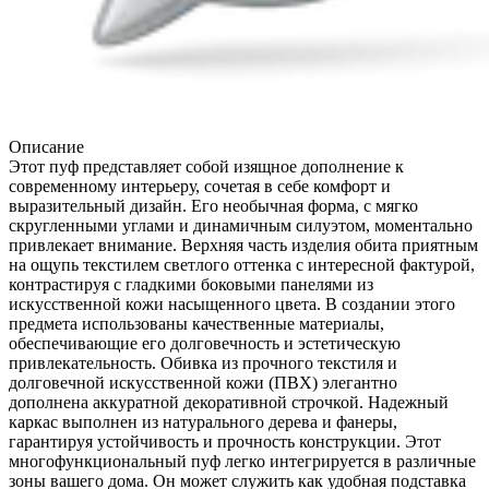
Описание
Этот пуф представляет собой изящное дополнение к
современному интерьеру, сочетая в себе комфорт и
выразительный дизайн. Его необычная форма, с мягко
скругленными углами и динамичным силуэтом, моментально
привлекает внимание. Верхняя часть изделия обита приятным
на ощупь текстилем светлого оттенка с интересной фактурой,
контрастируя с гладкими боковыми панелями из
искусственной кожи насыщенного цвета. В создании этого
предмета использованы качественные материалы,
обеспечивающие его долговечность и эстетическую
привлекательность. Обивка из прочного текстиля и
долговечной искусственной кожи (ПВХ) элегантно
дополнена аккуратной декоративной строчкой. Надежный
каркас выполнен из натурального дерева и фанеры,
гарантируя устойчивость и прочность конструкции. Этот
многофункциональный пуф легко интегрируется в различные
зоны вашего дома. Он может служить как удобная подставка