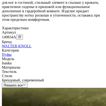
для ног в гостиной, стильный элемент в спальне у кровати,
практичное сиденье в прихожей или функциональное
дополнение в гардеробной комнате. Изделие придает
пространству нотку роскоши и утонченности, оставаясь при
этом предельно комфортным.
Характеристики
Артикул
149834
A
Бренд
WALTER KNOLL
Категория
Пуфы
Модель
Isanka
Материалы
Текстиль
Стили
Брендовый
,
современный
Показать все