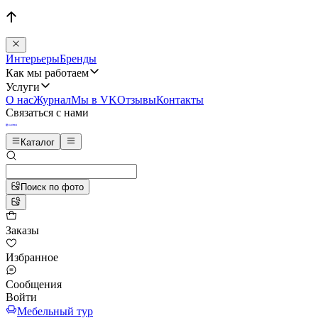
Интерьеры
Бренды
Как мы работаем
Услуги
О нас
Журнал
Мы в VK
Отзывы
Контакты
Связаться с нами
Каталог
Поиск по фото
Заказы
Избранное
Сообщения
Войти
Мебельный тур