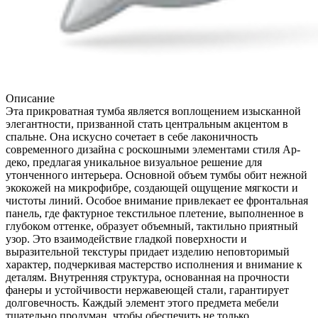
Описание
Эта прикроватная тумба является воплощением изысканной
элегантности, призванной стать центральным акцентом в
спальне. Она искусно сочетает в себе лаконичность
современного дизайна с роскошными элементами стиля Ар-
деко, предлагая уникальное визуальное решение для
утонченного интерьера. Основной объем тумбы обит нежной
экокожей на микрофибре, создающей ощущение мягкости и
чистоты линий. Особое внимание привлекает ее фронтальная
панель, где фактурное текстильное плетение, выполненное в
глубоком оттенке, образует объемный, тактильно приятный
узор. Это взаимодействие гладкой поверхности и
выразительной текстуры придает изделию неповторимый
характер, подчеркивая мастерство исполнения и внимание к
деталям. Внутренняя структура, основанная на прочности
фанеры и устойчивости нержавеющей стали, гарантирует
долговечность. Каждый элемент этого предмета мебели
тщательно продуман, чтобы обеспечить не только