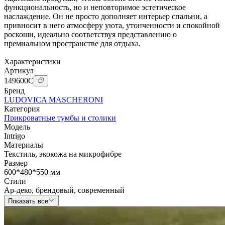
функциональность, но и неповторимое эстетическое
наслаждение. Он не просто дополняет интерьер спальни, а
привносит в него атмосферу уюта, утонченности и спокойной
роскоши, идеально соответствуя представлению о
премиальном пространстве для отдыха.
Характеристики
Артикул
149600
C
Бренд
LUDOVICA MASCHERONI
Категория
Прикроватные тумбы и столики
Модель
Intrigo
Материалы
Текстиль
,
экокожа на микрофибре
Размер
600*480*550 мм
Стили
Ар-деко
,
брендовый
,
современный
Показать все