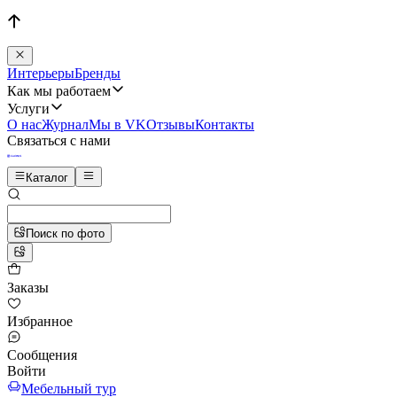
Интерьеры
Бренды
Как мы работаем
Услуги
О нас
Журнал
Мы в VK
Отзывы
Контакты
Связаться с нами
Каталог
Поиск по фото
Заказы
Избранное
Сообщения
Войти
Мебельный тур