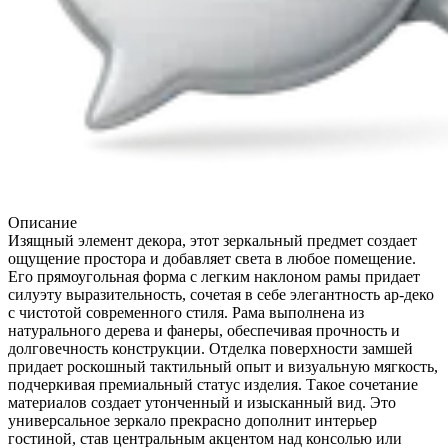
Описание
Изящный элемент декора, этот зеркальный предмет создает
ощущение простора и добавляет света в любое помещение.
Его прямоугольная форма с легким наклоном рамы придает
силуэту выразительность, сочетая в себе элегантность ар-деко
с чистотой современного стиля. Рама выполнена из
натурального дерева и фанеры, обеспечивая прочность и
долговечность конструкции. Отделка поверхности замшей
придает роскошный тактильный опыт и визуальную мягкость,
подчеркивая премиальный статус изделия. Такое сочетание
материалов создает утонченный и изысканный вид. Это
универсальное зеркало прекрасно дополнит интерьер
гостиной, став центральным акцентом над консолью или