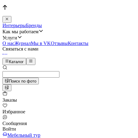
Интерьеры
Бренды
Как мы работаем
Услуги
О нас
Журнал
Мы в VK
Отзывы
Контакты
Связаться с нами
Каталог
Поиск по фото
Заказы
Избранное
Сообщения
Войти
Мебельный тур