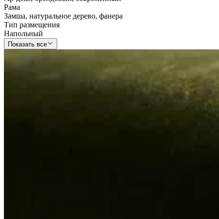
Рама
Замша
,
натуральное дерево
,
фанера
Тип размещения
Напольный
Показать все