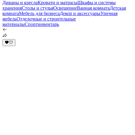
Диваны и кресла
Кровати и матрасы
Шкафы и системы
хранения
Столы и стулья
Освещение
Ванная комната
Детская
комната
Мебель для бизнеса
Декор и аксессуары
Уличная
мебель
Отделочные и строительные
материалы
Спортинвентарь