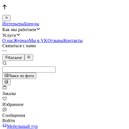
Интерьеры
Бренды
Как мы работаем
Услуги
О нас
Журнал
Мы в VK
Отзывы
Контакты
Связаться с нами
Каталог
Поиск по фото
Заказы
Избранное
Сообщения
Войти
Мебельный тур