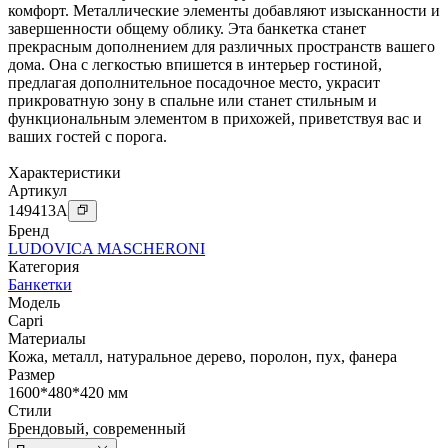
комфорт. Металлические элементы добавляют изысканности и
завершенности общему облику. Эта банкетка станет
прекрасным дополнением для различных пространств вашего
дома. Она с легкостью впишется в интерьер гостиной,
предлагая дополнительное посадочное место, украсит
прикроватную зону в спальне или станет стильным и
функциональным элементом в прихожей, приветствуя вас и
ваших гостей с порога.
Характеристики
Артикул
149413
A
Бренд
LUDOVICA MASCHERONI
Категория
Банкетки
Модель
Capri
Материалы
Кожа
,
металл
,
натуральное дерево
,
поролон
,
пух
,
фанера
Размер
1600*480*420 мм
Стили
Брендовый
,
современный