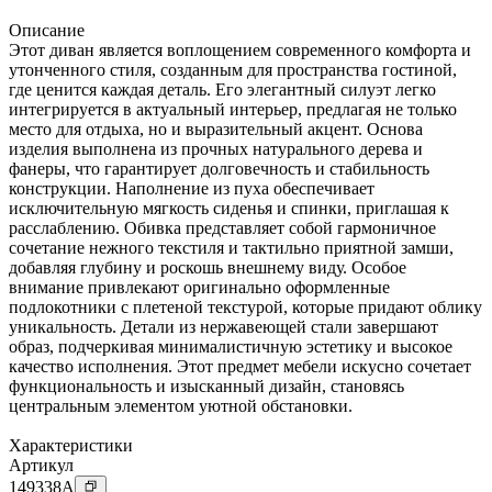
Описание
Этот диван является воплощением современного комфорта и
утонченного стиля, созданным для пространства гостиной,
где ценится каждая деталь. Его элегантный силуэт легко
интегрируется в актуальный интерьер, предлагая не только
место для отдыха, но и выразительный акцент. Основа
изделия выполнена из прочных натурального дерева и
фанеры, что гарантирует долговечность и стабильность
конструкции. Наполнение из пуха обеспечивает
исключительную мягкость сиденья и спинки, приглашая к
расслаблению. Обивка представляет собой гармоничное
сочетание нежного текстиля и тактильно приятной замши,
добавляя глубину и роскошь внешнему виду. Особое
внимание привлекают оригинально оформленные
подлокотники с плетеной текстурой, которые придают облику
уникальность. Детали из нержавеющей стали завершают
образ, подчеркивая минималистичную эстетику и высокое
качество исполнения. Этот предмет мебели искусно сочетает
функциональность и изысканный дизайн, становясь
центральным элементом уютной обстановки.
Характеристики
Артикул
149338
A