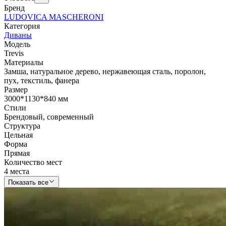
Бренд
LUDOVICA MASCHERONI
Категория
Диваны
Модель
Trevis
Материалы
Замша
,
натуральное дерево
,
нержавеющая сталь
,
поролон
,
пух
,
текстиль
,
фанера
Размер
3000*1130*840 мм
Стили
Брендовый
,
современный
Структура
Цельная
Форма
Прямая
Количество мест
4 места
Показать все