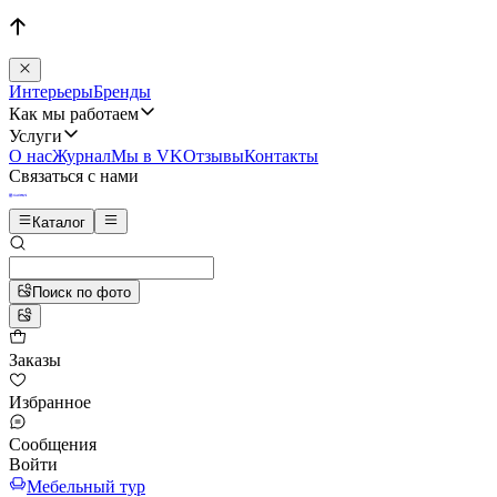
Интерьеры
Бренды
Как мы работаем
Услуги
О нас
Журнал
Мы в VK
Отзывы
Контакты
Связаться с нами
Каталог
Поиск по фото
Заказы
Избранное
Сообщения
Войти
Мебельный тур