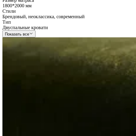
Размер матраса
1800*2000 мм
Стили
Брендовый
,
неоклассика
,
современный
Тип
Двуспальные кровати
Показать все