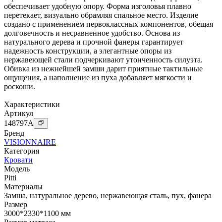
обеспечивает удобную опору. Форма изголовья плавно
перетекает, визуально обрамляя спальное место. Изделие
создано с применением первоклассных компонентов, обещая
долговечность и несравненное удобство. Основа из
натурального дерева и прочной фанеры гарантирует
надежность конструкции, а элегантные опоры из
нержавеющей стали подчеркивают утонченность силуэта.
Обивка из нежнейшей замши дарит приятные тактильные
ощущения, а наполнение из пуха добавляет мягкости и
роскоши.
Характеристики
Артикул
148797
A
Бренд
VISIONNAIRE
Категория
Кровати
Модель
Pitti
Материалы
Замша
,
натуральное дерево
,
нержавеющая сталь
,
пух
,
фанера
Размер
3000*2330*1100 мм