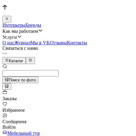
Интерьеры
Бренды
Как мы работаем
Услуги
О нас
Журнал
Мы в VK
Отзывы
Контакты
Связаться с нами
Каталог
Поиск по фото
Заказы
Избранное
Сообщения
Войти
Мебельный тур