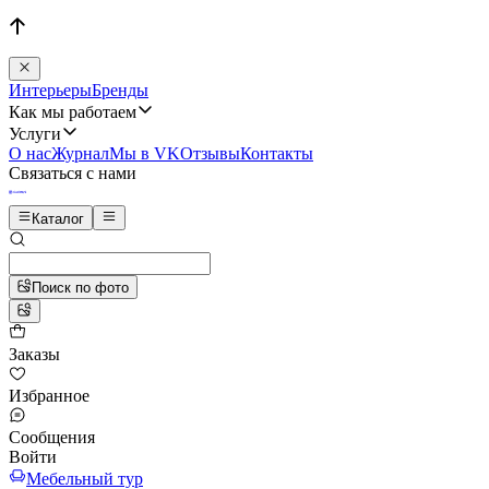
Интерьеры
Бренды
Как мы работаем
Услуги
О нас
Журнал
Мы в VK
Отзывы
Контакты
Связаться с нами
Каталог
Поиск по фото
Заказы
Избранное
Сообщения
Войти
Мебельный тур