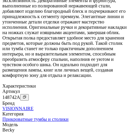
эксклюзивность. Декоративные элементы и фурнитура,
выполненные из полированной нержавеющей стали,
добавляют изделию благородный блеск и подчеркивают его
принадлежность к сегменту премиум. Элегантные линии и
утонченные детали отделки отражают мастерство
исполнения. Оригинальные ручки и декоративные накладки
на ножках служат изящными акцентами, завершая облик.
Открытая полка предоставляет удобное место для хранения
предметов, которые должны быть под рукой. Такой столик
или тумба станет не только практичным дополнением
интерьера, но и выразительным элементом, способным
преобразить атмосферу спальни, наполнив ее уютом и
чувством особого шика. Он идеально подходит для
размещения лампы, книг или личных вещей, создавая
комфортную зону для отдыха и релаксации.
Характеристики
Артикул
148742
A
Бренд
VISIONNAIRE
Категория
Прикроватные тумбы и столики
Модель
Becky