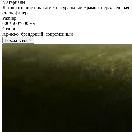
Материалы
Лакокрасочное покрытие
,
натуральный мрамор
,
нержавеющая
сталь
,
фанера
Размер
600*500*600 мм
Стили
Ар-деко
,
брендовый
,
современный
Показать все