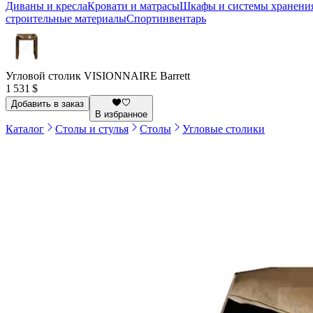
Диваны и кресла
Кровати и матрасы
Шкафы и системы хранени
строительные материалы
Спортинвентарь
Угловой столик VISIONNAIRE Barrett
1 531 $
Добавить в заказ
В избранное
Каталог
Столы и стулья
Столы
Угловые столики