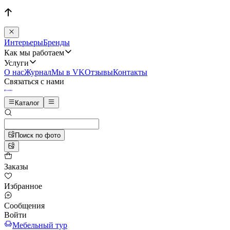
Интерьеры
Бренды
Как мы работаем
Услуги
О нас
Журнал
Мы в VK
Отзывы
Контакты
Связаться с нами
Каталог
Поиск по фото
Заказы
Избранное
Сообщения
Войти
Мебельный тур