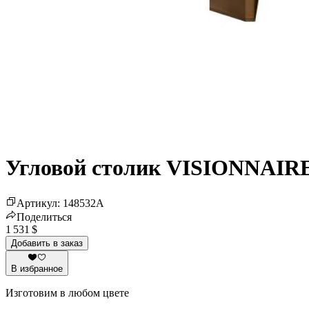
Угловой столик VISIONNAIRE
Артикул
:
148532
A
Поделиться
1 531 $
Добавить в заказ
В избранное
Изготовим в любом цвете