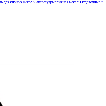
ь для бизнеса
Декор и аксессуары
Уличная мебель
Отделочные и