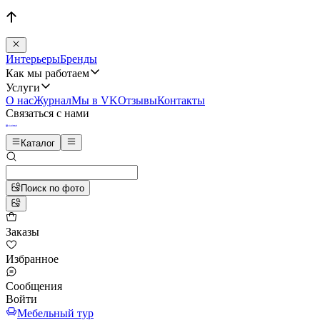
Интерьеры
Бренды
Как мы работаем
Услуги
О нас
Журнал
Мы в VK
Отзывы
Контакты
Связаться с нами
Каталог
Поиск по фото
Заказы
Избранное
Сообщения
Войти
Мебельный тур