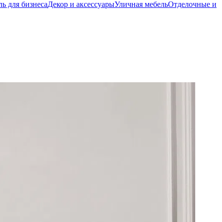
ь для бизнеса
Декор и аксессуары
Уличная мебель
Отделочные и