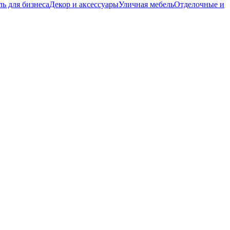
ь для бизнеса
Декор и аксессуары
Уличная мебель
Отделочные и