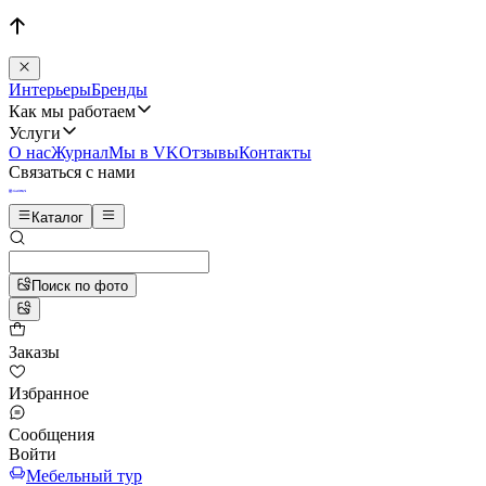
Интерьеры
Бренды
Как мы работаем
Услуги
О нас
Журнал
Мы в VK
Отзывы
Контакты
Связаться с нами
Каталог
Поиск по фото
Заказы
Избранное
Сообщения
Войти
Мебельный тур