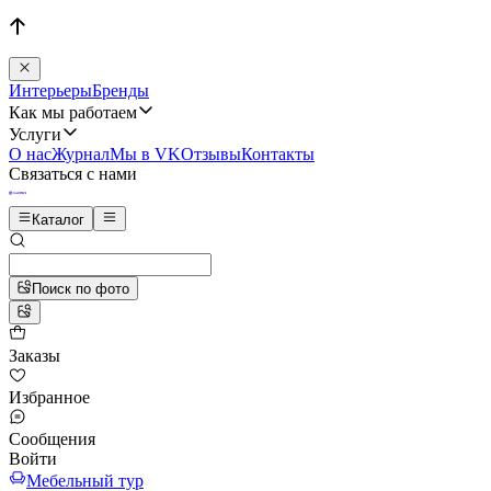
Интерьеры
Бренды
Как мы работаем
Услуги
О нас
Журнал
Мы в VK
Отзывы
Контакты
Связаться с нами
Каталог
Поиск по фото
Заказы
Избранное
Сообщения
Войти
Мебельный тур