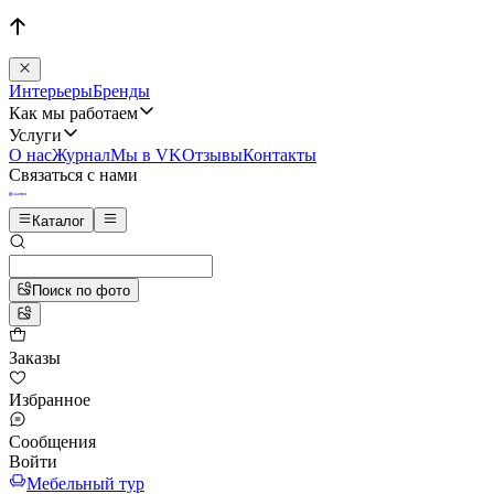
Интерьеры
Бренды
Как мы работаем
Услуги
О нас
Журнал
Мы в VK
Отзывы
Контакты
Связаться с нами
Каталог
Поиск по фото
Заказы
Избранное
Сообщения
Войти
Мебельный тур