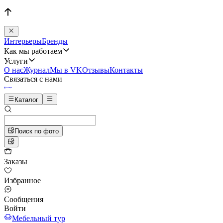
Интерьеры
Бренды
Как мы работаем
Услуги
О нас
Журнал
Мы в VK
Отзывы
Контакты
Связаться с нами
Каталог
Поиск по фото
Заказы
Избранное
Сообщения
Войти
Мебельный тур