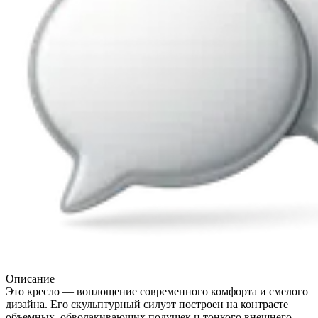
Описание
Это кресло — воплощение современного комфорта и смелого
дизайна. Его скульптурный силуэт построен на контрасте
объемных, обволакивающих подушек и тонкого внешнего