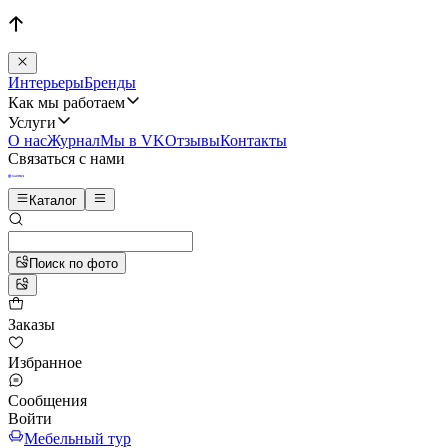
Интерьеры
Бренды
Как мы работаем
Услуги
О нас
Журнал
Мы в VK
Отзывы
Контакты
Связаться с нами
Каталог
Поиск по фото
Заказы
Избранное
Сообщения
Войти
Мебельный тур