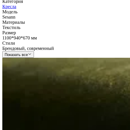
Категория
Кресла
Модель
Sesann
Материалы
Текстиль
Размер
1100*940*670 мм
Стили
Брендовый
,
современный
Показать все