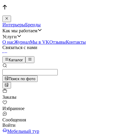
Интерьеры
Бренды
Как мы работаем
Услуги
О нас
Журнал
Мы в VK
Отзывы
Контакты
Связаться с нами
Каталог
Поиск по фото
Заказы
Избранное
Сообщения
Войти
Мебельный тур