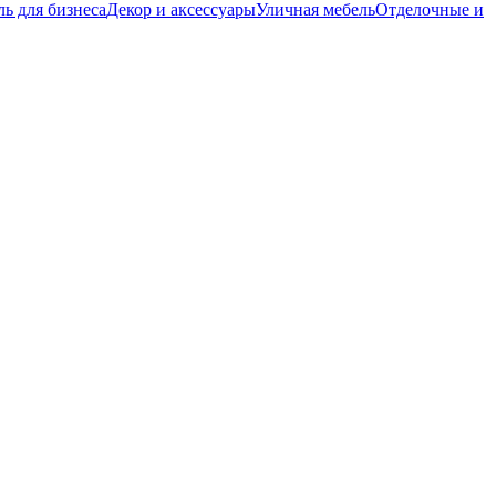
ь для бизнеса
Декор и аксессуары
Уличная мебель
Отделочные и