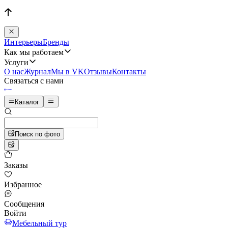
Интерьеры
Бренды
Как мы работаем
Услуги
О нас
Журнал
Мы в VK
Отзывы
Контакты
Связаться с нами
Каталог
Поиск по фото
Заказы
Избранное
Сообщения
Войти
Мебельный тур