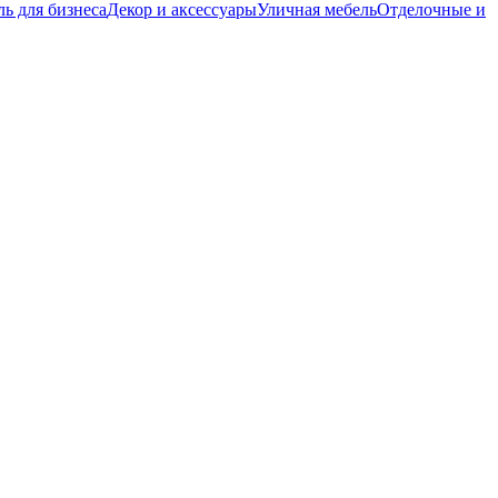
ь для бизнеса
Декор и аксессуары
Уличная мебель
Отделочные и