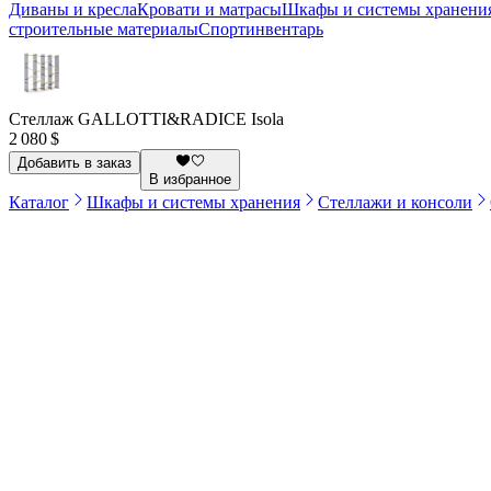
Диваны и кресла
Кровати и матрасы
Шкафы и системы хранени
строительные материалы
Спортинвентарь
Стеллаж GALLOTTI&RADICE Isola
2 080 $
Добавить в заказ
В избранное
Каталог
Шкафы и системы хранения
Стеллажи и консоли