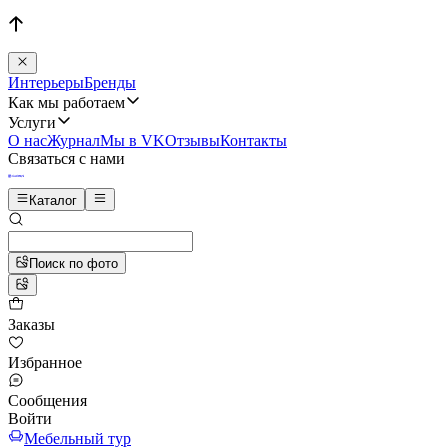
Интерьеры
Бренды
Как мы работаем
Услуги
О нас
Журнал
Мы в VK
Отзывы
Контакты
Связаться с нами
Каталог
Поиск по фото
Заказы
Избранное
Сообщения
Войти
Мебельный тур