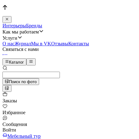
Интерьеры
Бренды
Как мы работаем
Услуги
О нас
Журнал
Мы в VK
Отзывы
Контакты
Связаться с нами
Каталог
Поиск по фото
Заказы
Избранное
Сообщения
Войти
Мебельный тур