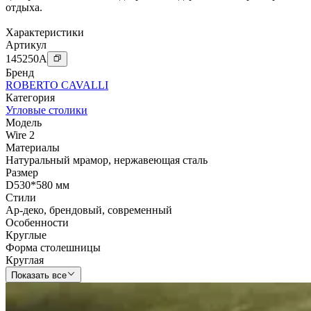
отдыха.
Характеристики
Артикул
145250
A
Бренд
ROBERTO CAVALLI
Категория
Угловые столики
Модель
Wire 2
Материалы
Натуральный мрамор
,
нержавеющая сталь
Размер
D530*580 мм
Стили
Ар-деко
,
брендовый
,
современный
Особенности
Круглые
Форма столешницы
Круглая
Показать все