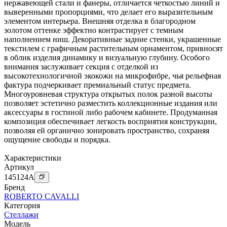
нержавеющей стали и фанеры, отличается четкостью линий и
выверенными пропорциями, что делает его выразительным
элементом интерьера. Внешняя отделка в благородном
золотом оттенке эффектно контрастирует с темным
наполнением ниш. Декоративные задние стенки, украшенные
текстилем с графичным растительным орнаментом, привносят
в облик изделия динамику и визуальную глубину. Особого
внимания заслуживает секция с отделкой из
высокотехнологичной экокожи на микрофибре, чья рельефная
фактура подчеркивает премиальный статус предмета.
Многоуровневая структура открытых полок разной высоты
позволяет эстетично разместить коллекционные издания или
аксессуары в гостиной либо рабочем кабинете. Продуманная
композиция обеспечивает легкость восприятия конструкции,
позволяя ей органично зонировать пространство, сохраняя
ощущение свободы и порядка.
Характеристики
Артикул
145124
A
Бренд
ROBERTO CAVALLI
Категория
Стеллажи
Модель