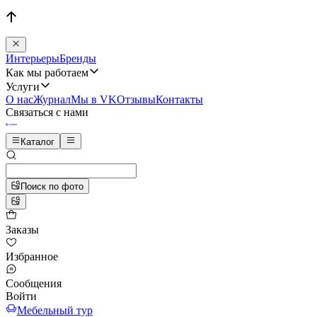
Интерьеры
Бренды
Как мы работаем
Услуги
О нас
Журнал
Мы в VK
Отзывы
Контакты
Связаться с нами
Каталог
Поиск по фото
Заказы
Избранное
Сообщения
Войти
Мебельный тур