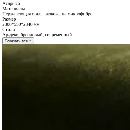
Acapulco
Материалы
Нержавеющая сталь
,
экокожа на микрофибре
Размер
2300*550*2340 мм
Стили
Ар-деко
,
брендовый
,
современный
Показать все