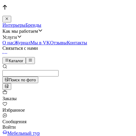
Интерьеры
Бренды
Как мы работаем
Услуги
О нас
Журнал
Мы в VK
Отзывы
Контакты
Связаться с нами
Каталог
Поиск по фото
Заказы
Избранное
Сообщения
Войти
Мебельный тур