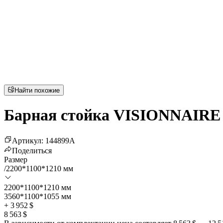
Найти похожие
Барная стойка VISIONNAIRE 
Артикул
:
144899
A
Поделиться
Размер
/
2200*1100*1210 мм
2200*1100*1210 мм
3560*1100*1055 мм
+
3 952 $
8 563 $