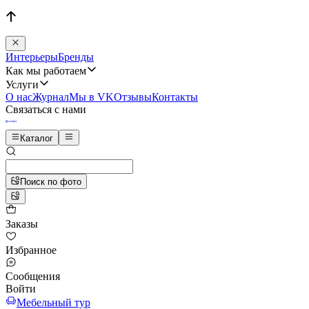
Интерьеры
Бренды
Как мы работаем
Услуги
О нас
Журнал
Мы в VK
Отзывы
Контакты
Связаться с нами
Каталог
Поиск по фото
Заказы
Избранное
Сообщения
Войти
Мебельный тур