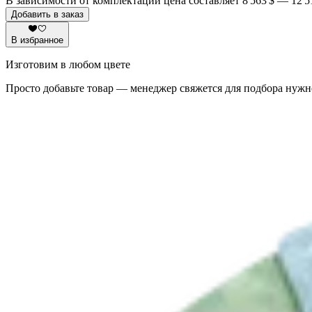
В зависимости от комплектации цена составляет
8 563 $
—
12 5
Добавить в заказ
В избранное
Изготовим в любом цвете
Просто добавьте товар — менеджер свяжется для подбора нужн