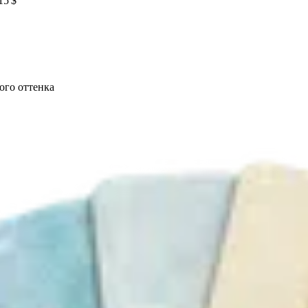
15 $
ого оттенка