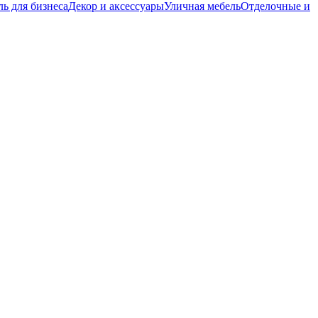
ь для бизнеса
Декор и аксессуары
Уличная мебель
Отделочные и