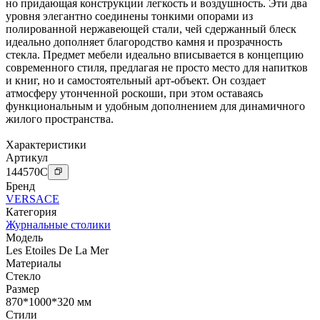
но придающая конструкции легкость и воздушность. Эти два
уровня элегантно соединены тонкими опорами из
полированной нержавеющей стали, чей сдержанный блеск
идеально дополняет благородство камня и прозрачность
стекла. Предмет мебели идеально вписывается в концепцию
современного стиля, предлагая не просто место для напитков
и книг, но и самостоятельный арт-объект. Он создает
атмосферу утонченной роскоши, при этом оставаясь
функциональным и удобным дополнением для динамичного
жилого пространства.
Характеристики
Артикул
144570
C
Бренд
VERSACE
Категория
Журнальные столики
Модель
Les Etoiles De La Mer
Материалы
Стекло
Размер
870*1000*320 мм
Стили