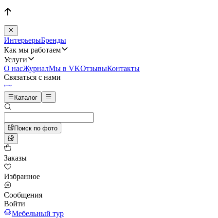
Интерьеры
Бренды
Как мы работаем
Услуги
О нас
Журнал
Мы в VK
Отзывы
Контакты
Связаться с нами
Каталог
Поиск по фото
Заказы
Избранное
Сообщения
Войти
Мебельный тур