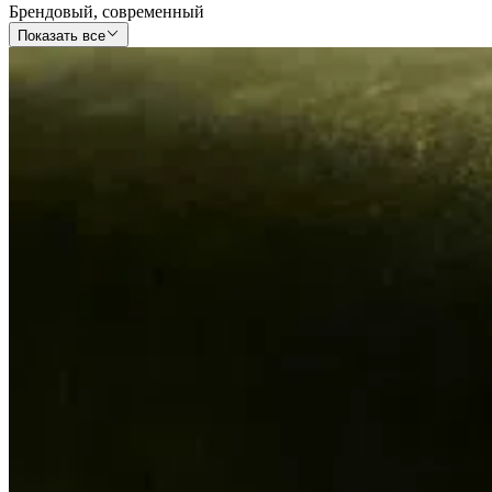
Брендовый
,
современный
Показать все