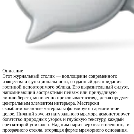
Описание
Этот журнальный столик — воплощение современного
изящества и функциональности, созданный для придания
гостиной неповторимого облика. Его выразительный силуэт,
напоминающий абстрактный пейзаж или причудливую
линию берега, мгновенно приковывает взгляд, делая предмет
центральным элементом интерьера. Мастерски
скомбинированные материалы формируют гармоничное
целое. Нижний ярус из натурального мрамора демонстрирует
богатство природных узоров и глубокую текстуру, каждый
срез которой уникален. Над ним парит верхняя столешница из
прозрачного стекла, вторящая форме мраморного основания,