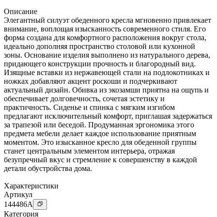
Описание
Элегантный силуэт обеденного кресла мгновенно привлекает
внимание, воплощая изысканность современного стиля. Его
форма создана для комфортного расположения вокруг стола,
идеально дополняя пространство столовой или кухонной
зоны. Основание изделия выполнено из натурального дерева,
придающего конструкции прочность и благородный вид.
Изящные вставки из нержавеющей стали на подлокотниках и
ножках добавляют акцент роскоши и подчеркивают
актуальный дизайн. Обивка из экозамши приятна на ощупь и
обеспечивает долговечность, сочетая эстетику и
практичность. Сиденье и спинка с мягким изгибом
предлагают исключительный комфорт, приглашая задержаться
за трапезой или беседой. Продуманная эргономика этого
предмета мебели делает каждое использование приятным
моментом. Это изысканное кресло для обеденной группы
станет центральным элементом интерьера, отражая
безупречный вкус и стремление к совершенству в каждой
детали обустройства дома.
Характеристики
Артикул
144486
A
Категория