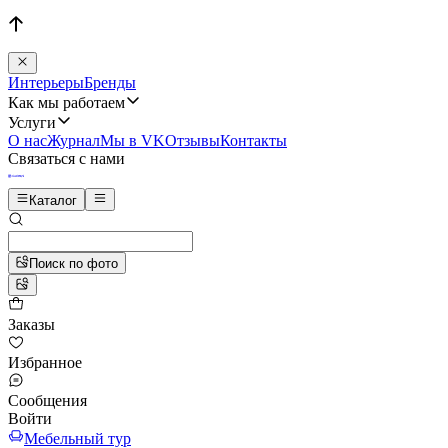
Интерьеры
Бренды
Как мы работаем
Услуги
О нас
Журнал
Мы в VK
Отзывы
Контакты
Связаться с нами
Каталог
Поиск по фото
Заказы
Избранное
Сообщения
Войти
Мебельный тур