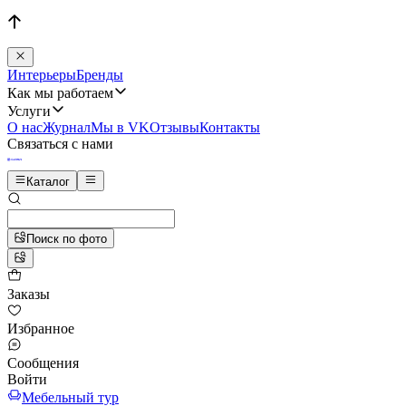
Интерьеры
Бренды
Как мы работаем
Услуги
О нас
Журнал
Мы в VK
Отзывы
Контакты
Связаться с нами
Каталог
Поиск по фото
Заказы
Избранное
Сообщения
Войти
Мебельный тур