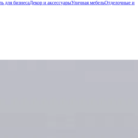
ь для бизнеса
Декор и аксессуары
Уличная мебель
Отделочные и