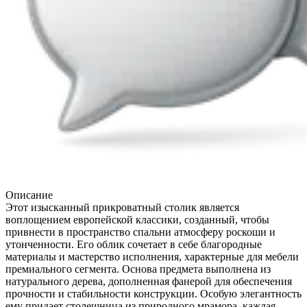
Описание
Этот изысканный прикроватный столик является
воплощением европейской классики, созданный, чтобы
привнести в пространство спальни атмосферу роскоши и
утонченности. Его облик сочетает в себе благородные
материалы и мастерство исполнения, характерные для мебели
премиального сегмента. Основа предмета выполнена из
натурального дерева, дополненная фанерой для обеспечения
прочности и стабильности конструкции. Особую элегантность
ему придает столешница из природного мрамора, каждая