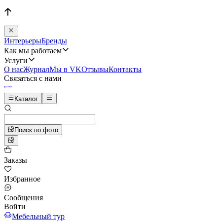
Интерьеры
Бренды
Как мы работаем
Услуги
О нас
Журнал
Мы в VK
Отзывы
Контакты
Связаться с нами
Каталог
Поиск по фото
Заказы
Избранное
Сообщения
Войти
Мебельный тур