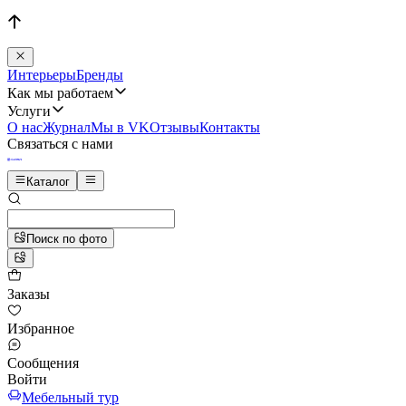
Интерьеры
Бренды
Как мы работаем
Услуги
О нас
Журнал
Мы в VK
Отзывы
Контакты
Связаться с нами
Каталог
Поиск по фото
Заказы
Избранное
Сообщения
Войти
Мебельный тур