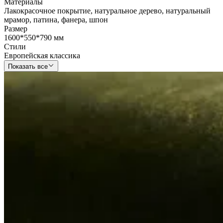
Материалы
Лакокрасочное покрытие
,
натуральное дерево
,
натуральный
мрамор
,
патина
,
фанера
,
шпон
Размер
1600*550*790 мм
Стили
Европейская классика
Показать все