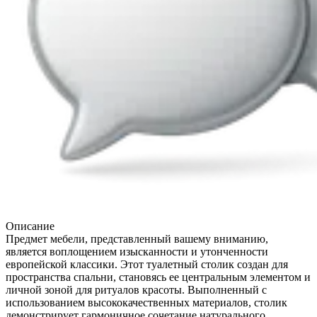
Описание
Предмет мебели, представленный вашему вниманию,
является воплощением изысканности и утонченности
европейской классики. Этот туалетный столик создан для
пространства спальни, становясь ее центральным элементом и
личной зоной для ритуалов красоты. Выполненный с
использованием высококачественных материалов, столик
демонстрирует гармоничное сочетание натурального