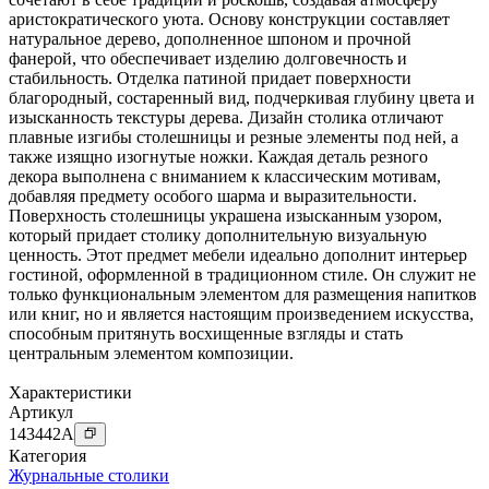
аристократического уюта. Основу конструкции составляет
натуральное дерево, дополненное шпоном и прочной
фанерой, что обеспечивает изделию долговечность и
стабильность. Отделка патиной придает поверхности
благородный, состаренный вид, подчеркивая глубину цвета и
изысканность текстуры дерева. Дизайн столика отличают
плавные изгибы столешницы и резные элементы под ней, а
также изящно изогнутые ножки. Каждая деталь резного
декора выполнена с вниманием к классическим мотивам,
добавляя предмету особого шарма и выразительности.
Поверхность столешницы украшена изысканным узором,
который придает столику дополнительную визуальную
ценность. Этот предмет мебели идеально дополнит интерьер
гостиной, оформленной в традиционном стиле. Он служит не
только функциональным элементом для размещения напитков
или книг, но и является настоящим произведением искусства,
способным притянуть восхищенные взгляды и стать
центральным элементом композиции.
Характеристики
Артикул
143442
A
Категория
Журнальные столики