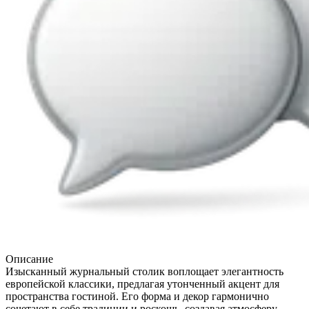
Описание
Изысканный журнальный столик воплощает элегантность
европейской классики, предлагая утонченный акцент для
пространства гостиной. Его форма и декор гармонично
сочетают в себе традиции и роскошь, создавая атмосферу