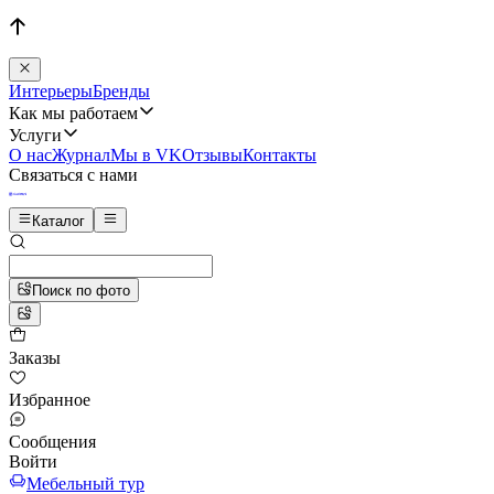
Интерьеры
Бренды
Как мы работаем
Услуги
О нас
Журнал
Мы в VK
Отзывы
Контакты
Связаться с нами
Каталог
Поиск по фото
Заказы
Избранное
Сообщения
Войти
Мебельный тур